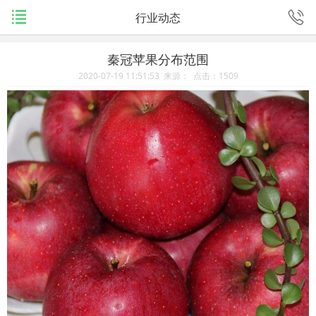
行业动态
秦冠苹果分布范围
2020-07-19 11:51:53 来源： 点击：
1509