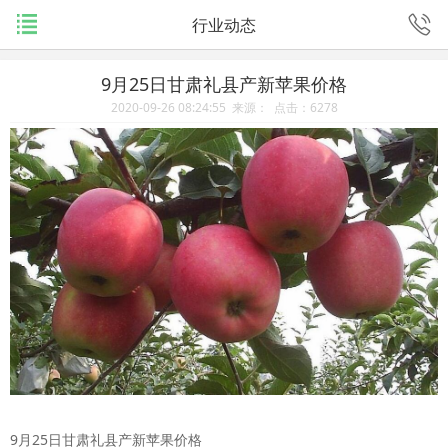
行业动态
9月25日甘肃礼县产新苹果价格
2020-09-26 08:24:55 来源： 点击：
6278
9月25日甘肃礼县产新苹果价格