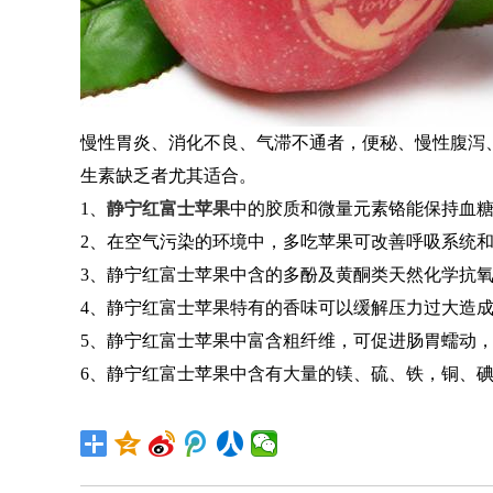
慢性胃炎、消化不良、气滞不通者，便秘、慢性腹泻
生素缺乏者尤其适合。
1、
静宁红富士苹果
中的胶质和微量元素铬能保持血
2、在空气污染的环境中，多吃苹果可改善呼吸系统
3、静宁红富士苹果中含的多酚及黄酮类天然化学抗
4、静宁红富士苹果特有的香味可以缓解压力过大造
5、静宁红富士苹果中富含粗纤维，可促进肠胃蠕动
6、静宁红富士苹果中含有大量的镁、硫、铁，铜、