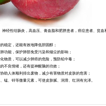
、神经性结肠炎，高血压、膏血脂和肥胖患者，癌症患者、贫血
糖的稳定，还能有效地降低胆固醇；
和肺功能，保护肺部免受污染和烟尘的影响；
氧化物质，可以减少肺癌的危险，预防铅中毒；
成的不良情绪，还有提神醒脑的功效；
，协助人体顺利排出废物，减少有害物质对皮肤的危害；
碘、锰、锌等微量元素，可使皮肤腻、润滑、红润有光泽。